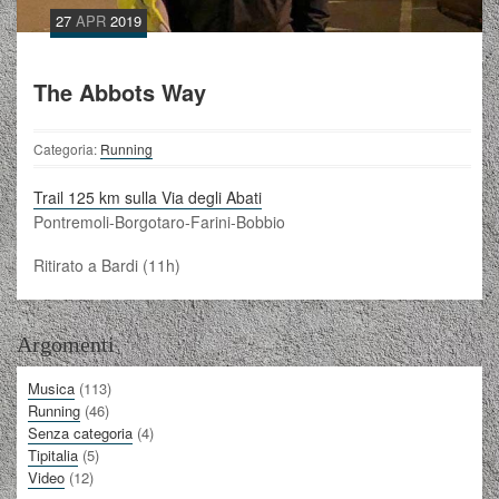
27
APR
2019
The Abbots Way
Categoria:
Running
Trail 125 km sulla Via degli Abati
Pontremoli-Borgotaro-Farini-Bobbio
Ritirato a Bardi (11h)
Argomenti
Musica
(113)
Running
(46)
Senza categoria
(4)
Tipitalia
(5)
Video
(12)