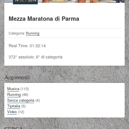
Mezza Maratona di Parma
Categoria:
Running
Real Time: 01:32:14
372° assoluto; 6° di categoria
Argomenti
Musica
(113)
Running
(46)
Senza categoria
(4)
Tipitalia
(5)
Video
(12)